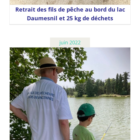
Retrait des fils de pêche au bord du lac
Daumesnil et 25 kg de déchets
juin 2022