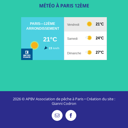
MÉTÉO À PARIS 12ÈME
2026 ©
APBV Association de pêche à Paris
•
Création du site :
Gianni Codron
Email
Facebook