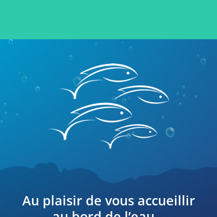
Au plaisir de vous accueillir
au bord de l’eau…