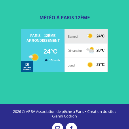
MÉTÉO À PARIS 12ÈME
2026 ©
APBV Association de pêche à Paris
•
Création du site :
Gianni Codron