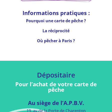
Informations pratiques :
Pourquoi une carte de pêche ?
La réciprocité
Où pêcher à Paris ?
Dépositaire
Pour l’achat de votre carte de
pêche
Au siège de l’A.P.B.V.
19, av de la Porte de Charenton