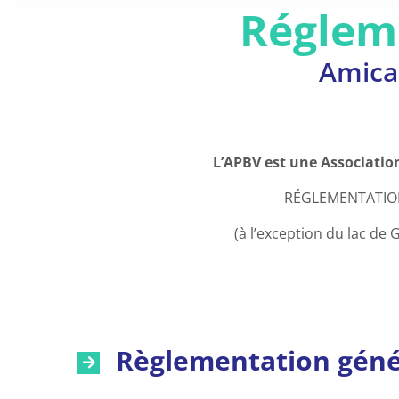
Régleme
Amica
L’APBV est une Association
RÉGLEMENTATION
(à l’exception du lac de 
Règlementation géné