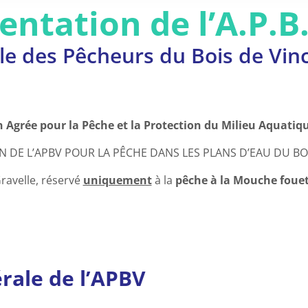
ntation de l’A.P.B.
le des Pêcheurs du Bois de Vin
 Agrée pour la Pêche et la Protection du Milieu Aquatiq
 DE L’APBV POUR LA PÊCHE DANS LES PLANS D’EAU DU BO
Gravelle, réservé
uniquement
à la
pêche à la Mouche foue
rale de l’APBV