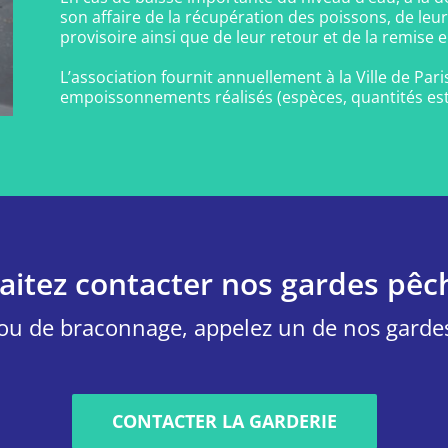
son affaire de la récupération des poissons, de le
provisoire ainsi que de leur retour et de la remise e
L’association fournit annuellement à la Ville de Pa
empoissonnements réalisés (espèces, quantités est
itez contacter nos gardes pêch
 ou de braconnage, appelez un de nos gard
CONTACTER LA GARDERIE