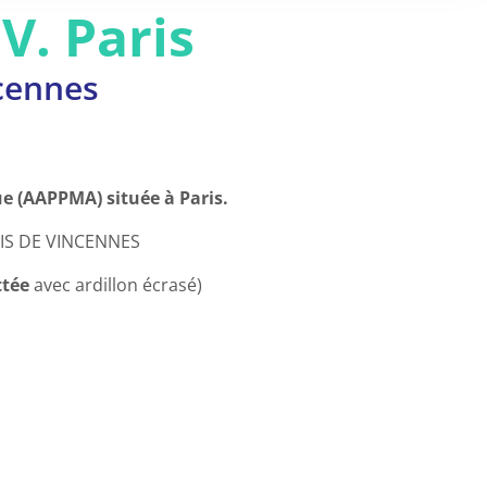
V. Paris
cennes
ue (AAPPMA) située à Paris.
IS DE VINCENNES
ttée
avec ardillon écrasé)