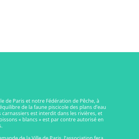
le de Paris et notre Fédération de Pêche, à
quilibre de la faune piscicole des plans d’eau
carnassiers est interdit dans les rivières, et
oissons « blancs » est par contre autorisé en
s.
mande de la Ville de Paris, l’association fera