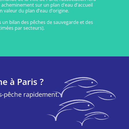
ur acheminement sur un plan d’eau d’accueil
n valeur du plan d’eau d’origine.
ris un bilan des pêches de sauvegarde et des
imées par secteurs).
e à Paris ?
es-pêche rapidement.