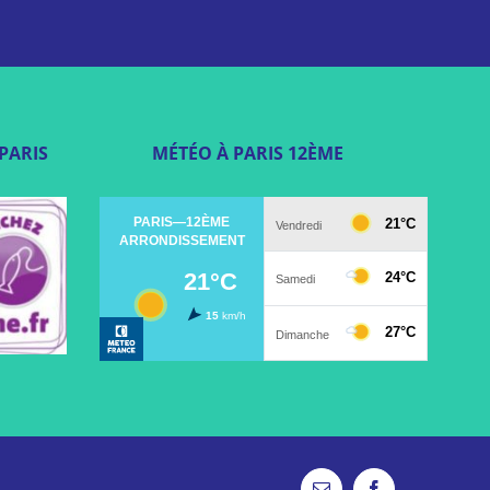
PARIS
MÉTÉO À PARIS 12ÈME