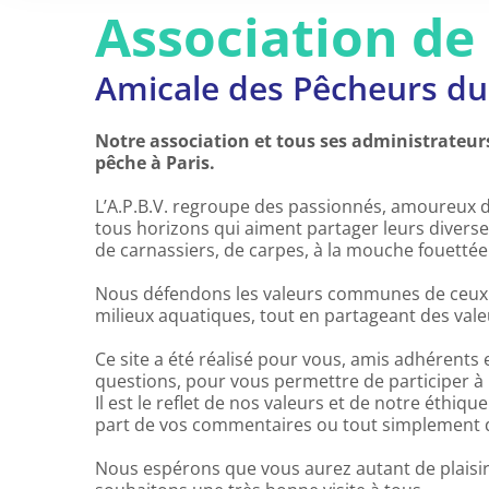
Association de
Amicale des Pêcheurs du
Notre association et tous ses administrateurs s
pêche à Paris.
L’A.P.B.V. regroupe des passionnés, amoureux d
tous horizons qui aiment partager leurs divers
de carnassiers, de carpes, à la mouche fouettée
Nous défendons les valeurs communes de ceux q
milieux aquatiques, tout en partageant des valeur
Ce site a été réalisé pour vous, amis adhérents 
questions, pour vous permettre de participer à la
Il est le reflet de nos valeurs et de notre éthique
part de vos commentaires ou tout simplement d
Nous espérons que vous aurez autant de plaisir à