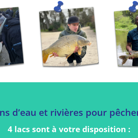
ns d’eau et rivières pour pêcher
4 lacs sont à votre disposition :