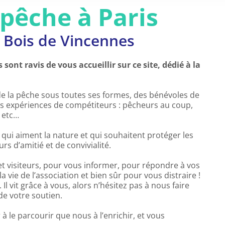
 pêche à Paris
 Bois de Vincennes
ont ravis de vous accueillir sur ce site, dédié à la
e la pêche sous toutes ses formes, des bénévoles de
es expériences de compétiteurs : pêcheurs au coup,
 etc…
ui aiment la nature et qui souhaitent protéger les
s d’amitié et de convivialité.
et visiteurs, pour vous informer, pour répondre à vos
 vie de l’association et bien sûr pour vous distraire !
. Il vit grâce à vous, alors n’hésitez pas à nous faire
e votre soutien.
 le parcourir que nous à l’enrichir, et vous