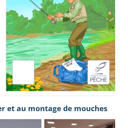
ncer et au montage de mouches