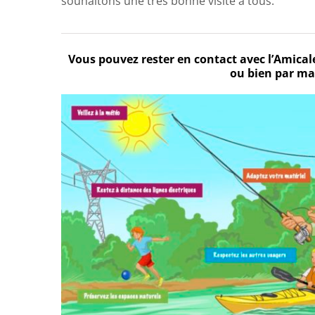
souhaitons une très bonne visite à tous.
Vous pouvez rester en contact avec l’Amical
ou bien par ma