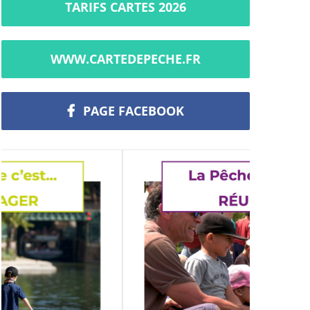
TARIFS CARTES 2026
WWW.CARTEDEPECHE.FR
PAGE FACEBOOK